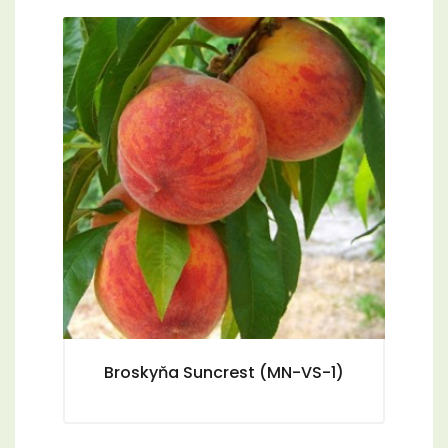
Broskyňa Suncrest (MN-VS-1)