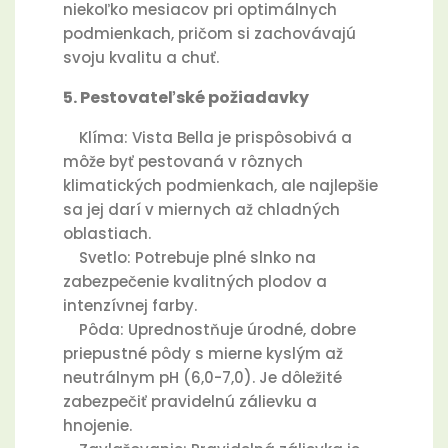
niekoľko mesiacov pri optimálnych
podmienkach, pričom si zachovávajú
svoju kvalitu a chuť.
5. Pestovateľské požiadavky
Klíma: Vista Bella je prispôsobivá a
môže byť pestovaná v rôznych
klimatických podmienkach, ale najlepšie
sa jej darí v miernych až chladných
oblastiach.
Svetlo: Potrebuje plné slnko na
zabezpečenie kvalitných plodov a
intenzívnej farby.
Pôda: Uprednostňuje úrodné, dobre
priepustné pôdy s mierne kyslým až
neutrálnym pH (6,0-7,0). Je dôležité
zabezpečiť pravidelnú zálievku a
hnojenie.