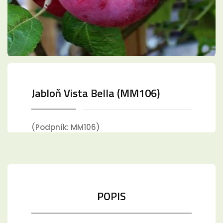
Jabloň Vista Bella (MM106)
(Podpník: MM106)
POPIS