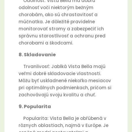
Odolnosť: Vista Bella má dobrú
odolnosť voči niektorým bežným
chorobám, ako sú chrastavitosť a
múčnatka. Je dôležité pravidelne
monitorovať stromy a zabezpečiť ich
správnu starostlivosť a ochranu pred
chorobami a škodcami.
8. Skladovanie
Trvanlivosť: Jablká Vista Bella majú
veľmi dobré skladovacie vlastnosti.
Môžu byť uskladnené niekoľko mesiacov
pri optimálnych podmienkach, pričom si
zachovávajú svoju kvalitu a chuť.
9. Popularita
Popularita: Vista Bella je obľúbená v
rôznych oblastiach, najmä v Európe. Je