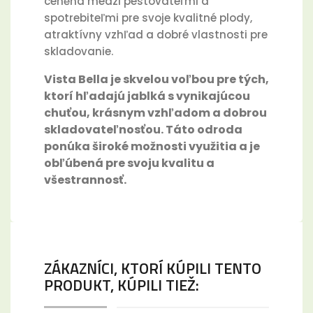
ceněná medzi pestovateľmi a
spotrebiteľmi pre svoje kvalitné plody,
atraktívny vzhľad a dobré vlastnosti pre
skladovanie.
Vista Bella je skvelou voľbou pre tých,
ktorí hľadajú jablká s vynikajúcou
chuťou, krásnym vzhľadom a dobrou
skladovateľnosťou. Táto odroda
ponúka široké možnosti využitia a je
obľúbená pre svoju kvalitu a
všestrannosť.
ZÁKAZNÍCI, KTORÍ KÚPILI TENTO
PRODUKT, KÚPILI TIEŽ: