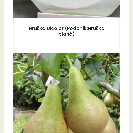
Hruška Dicolor (Podpník:Hruška
planá)