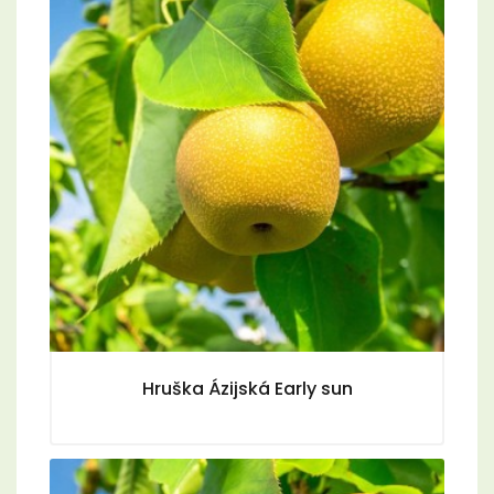
Hruška Ázijská Early sun