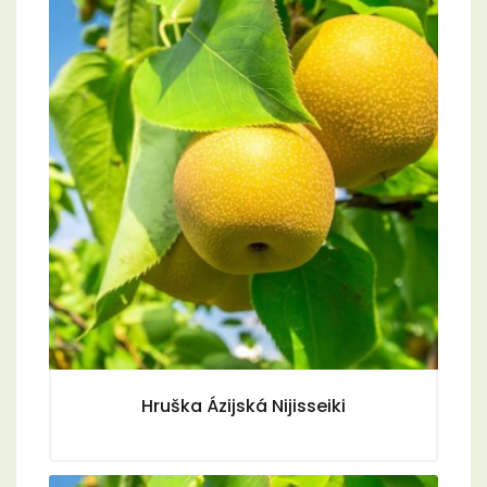
Hruška Ázijská Nijisseiki