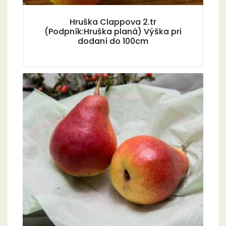
Hruška Clappova 2.tr
(Podpník:Hruška planá) Výška pri
dodaní do 100cm