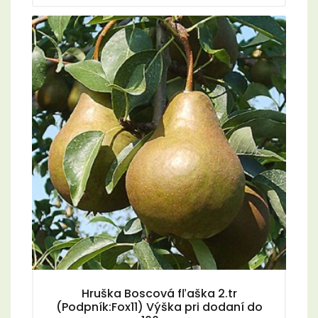
Hruška Boscová fľaška 2.tr
(Podpník:Fox11) Výška pri dodaní do