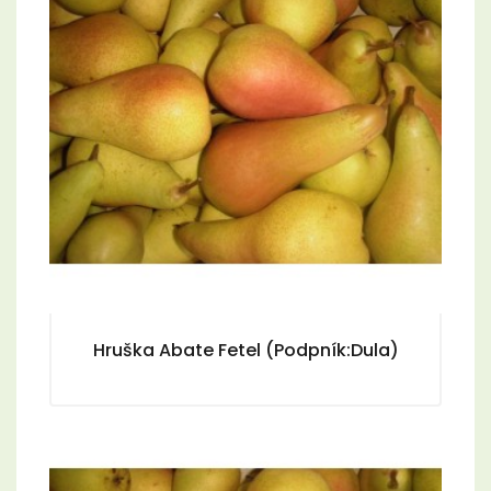
Hruška Abate Fetel (Podpník:Dula)