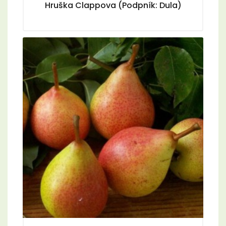
Hruška Clappova (Podpník: Dula)