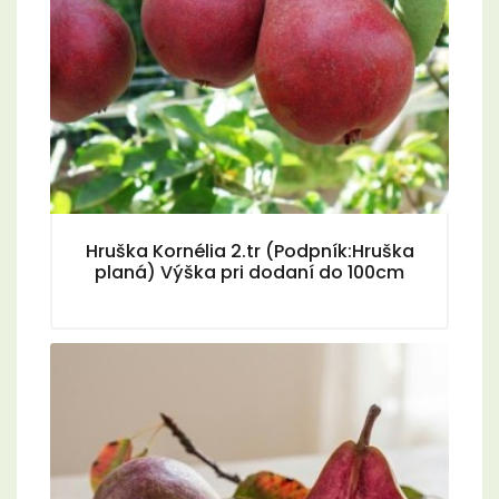
Hruška Kornélia 2.tr (Podpník:Hruška
planá) Výška pri dodaní do 100cm