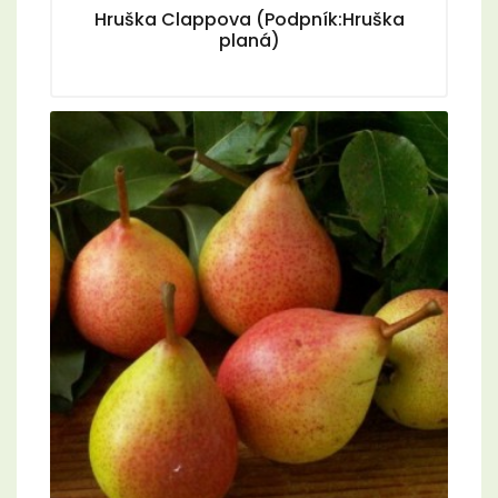
Hruška Clappova (Podpník:Hruška
planá)