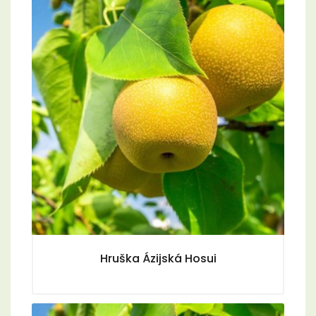
Hruška Ázijská Hosui