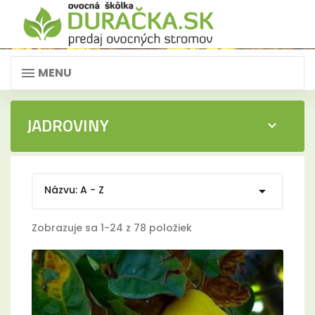
MENU
JADROVINY

Názvu: A - Z

Zobrazuje sa 1-24 z 78 položiek