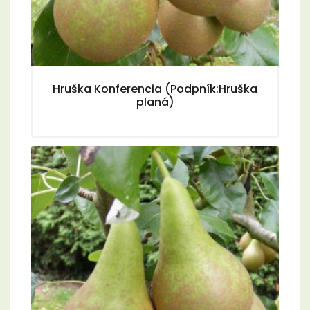
Hruška Konferencia (Podpník:Hruška
planá)