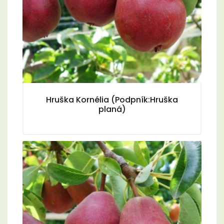
Hruška Kornélia (Podpník:Hruška
planá)