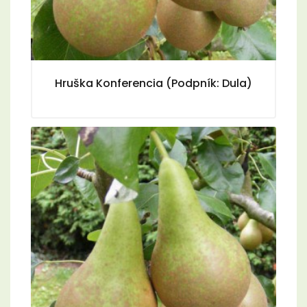
Hruška Konferencia (Podpník: Dula)