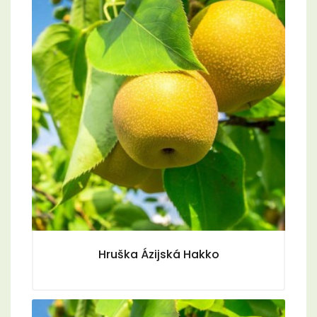
Hruška Ázijská Hakko