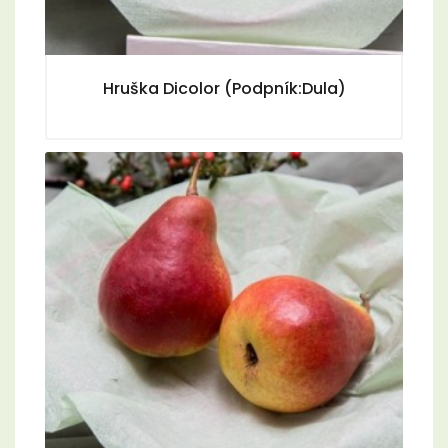
Hruška Dicolor (Podpník:Dula)