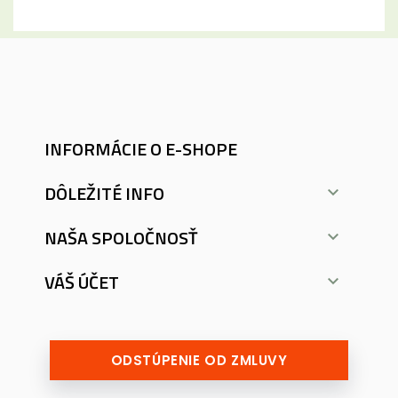
INFORMÁCIE O E-SHOPE
DÔLEŽITÉ INFO

NAŠA SPOLOČNOSŤ

VÁŠ ÚČET

ODSTÚPENIE OD ZMLUVY