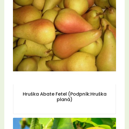
Hruška Abate Fetel (Podpník:Hruška
planá)