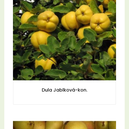
Dula Jablková-kon.