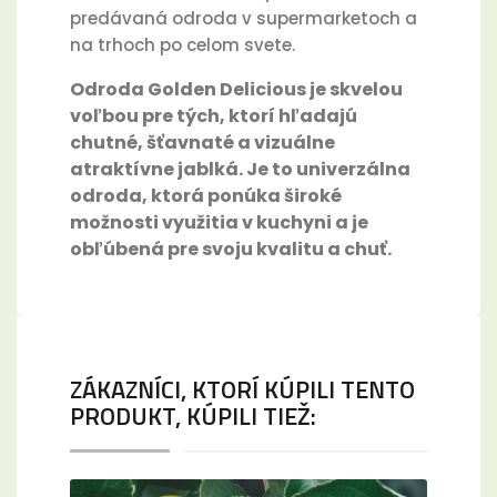
predávaná odroda v supermarketoch a
na trhoch po celom svete.
Odroda Golden Delicious je skvelou
voľbou pre tých, ktorí hľadajú
chutné, šťavnaté a vizuálne
atraktívne jablká. Je to univerzálna
odroda, ktorá ponúka široké
možnosti využitia v kuchyni a je
obľúbená pre svoju kvalitu a chuť.
ZÁKAZNÍCI, KTORÍ KÚPILI TENTO
PRODUKT, KÚPILI TIEŽ: