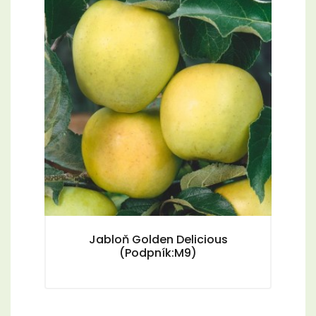
Jabloň Golden Delicious
(Podpník:M9)