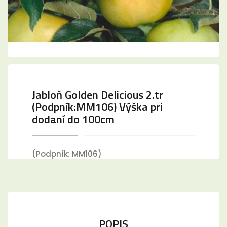
Jabloň Golden Delicious 2.tr
(Podpník:MM106) Výška pri
dodaní do 100cm
(Podpník: MM106)
POPIS