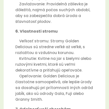
Zavlažovanie: Pravidelná zálievka je
dôležitá, najmä počas suchých období,
aby sa zabezpečila dobrá úroda a
šťavnatosť plodov.
6. Vlastnosti stromu
Veľkosť stromu: Stromy Golden
Delicious sú stredne veľké až veľké, s
rozložitou a vzdušnou korunou.
Kvitnutie: Kvitne na jar s bielymi alebo
ružovými kvetmi, ktoré sú veľmi
dekoratívne a priťahujú opeľovače.
Opeľovanie: Golden Delicious je
čiastočne samoopelivá, ale lepšie úrody
sa dosahujú pri prítomnosti iných odrôd
jabĺk, ako sú odrody Gala, Fuji alebo
Granny Smith.