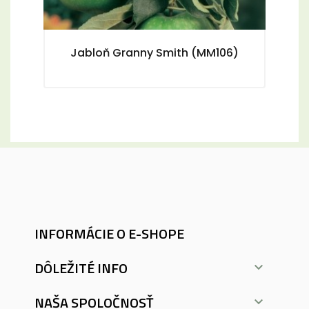
Jabloň Granny Smith (MM106)
INFORMÁCIE O E-SHOPE
DÔLEŽITÉ INFO

NAŠA SPOLOČNOSŤ
