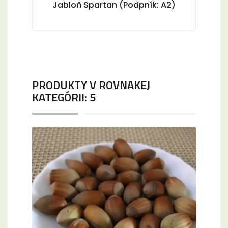
Jabloň Spartan (Podpník: A2)
PRODUKTY V ROVNAKEJ
KATEGÓRII: 5