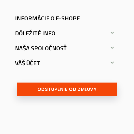
INFORMÁCIE O E-SHOPE
DÔLEŽITÉ INFO

NAŠA SPOLOČNOSŤ

VÁŠ ÚČET

ODSTÚPENIE OD ZMLUVY