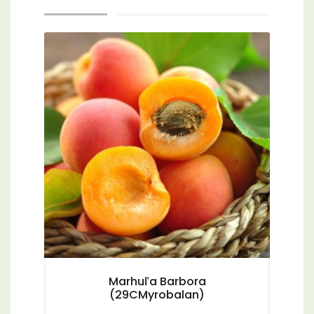
Marhuľa Barbora
(29CMyrobalan)