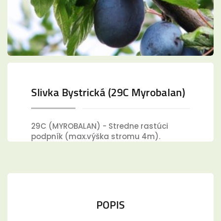
Slivka Bystrická (29C Myrobalan)
29C (MYROBALAN) - Stredne rastúci
podpník (max.výška stromu 4m).
POPIS