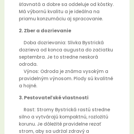
šťavnatá a dobre sa oddeluje od kôstky.
Má výbornú kvalitu a je ideálna na
priamu konzumáciu aj spracovanie.
2. Zber a dozrievanie
Doba dozrievania: Slivka Bystrická
dozrieva od konca augusta do začiatku
septembra. Je to stredne neskorá
odroda.
Výnos: Odroda je známa vysokým a
pravidelným výnosom. Plody sú kvalitné
a hojné.
3. Pestovateľské vlastnosti
Rast: Stromy Bystrická rastú stredne
silno a vytvárajú kompaktnú, rozložitú
korunu. Je dôležité pravidelne rezať
strom, aby sa udržal zdravý a