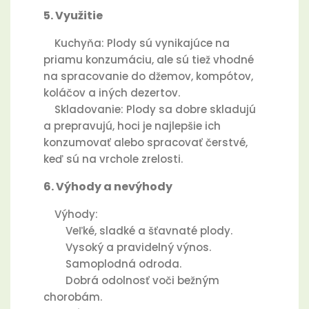
5. Využitie
Kuchyňa: Plody sú vynikajúce na
priamu konzumáciu, ale sú tiež vhodné
na spracovanie do džemov, kompótov,
koláčov a iných dezertov.
Skladovanie: Plody sa dobre skladujú
a prepravujú, hoci je najlepšie ich
konzumovať alebo spracovať čerstvé,
keď sú na vrchole zrelosti.
6. Výhody a nevýhody
Výhody:
Veľké, sladké a šťavnaté plody.
Vysoký a pravidelný výnos.
Samoplodná odroda.
Dobrá odolnosť voči bežným
chorobám.