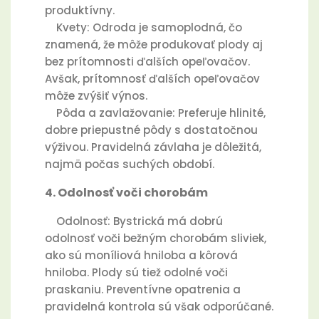
produktívny.
Kvety: Odroda je samoplodná, čo
znamená, že môže produkovať plody aj
bez prítomnosti ďalších opeľovačov.
Avšak, prítomnosť ďalších opeľovačov
môže zvýšiť výnos.
Pôda a zavlažovanie: Preferuje hlinité,
dobre priepustné pôdy s dostatočnou
výživou. Pravidelná závlaha je dôležitá,
najmä počas suchých období.
4. Odolnosť voči chorobám
Odolnosť: Bystrická má dobrú
odolnosť voči bežným chorobám sliviek,
ako sú moníliová hniloba a kôrová
hniloba. Plody sú tiež odolné voči
praskaniu. Preventívne opatrenia a
pravidelná kontrola sú však odporúčané.