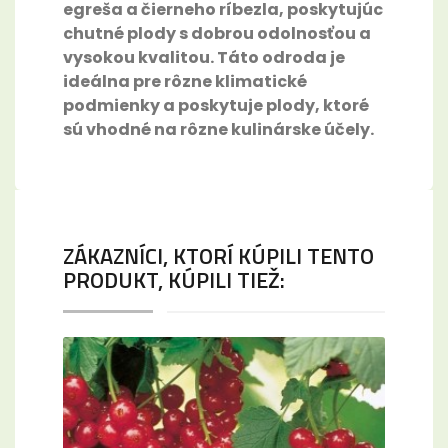
egreša a čierneho ríbezla, poskytujúc
chutné plody s dobrou odolnosťou a
vysokou kvalitou. Táto odroda je
ideálna pre rôzne klimatické
podmienky a poskytuje plody, ktoré
sú vhodné na rôzne kulinárske účely.
ZÁKAZNÍCI, KTORÍ KÚPILI TENTO
PRODUKT, KÚPILI TIEŽ: