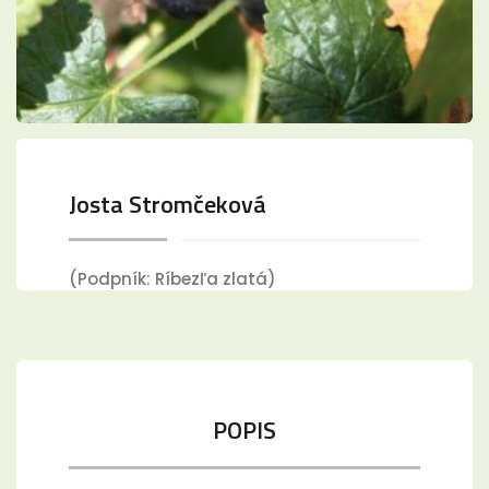
Josta Stromčeková
(Podpník: Ríbezľa zlatá)
POPIS