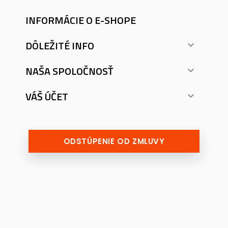
INFORMÁCIE O E-SHOPE
DÔLEŽITÉ INFO

NAŠA SPOLOČNOSŤ

VÁŠ ÚČET

ODSTÚPENIE OD ZMLUVY