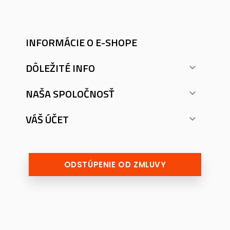
INFORMÁCIE O E-SHOPE
DÔLEŽITÉ INFO

NAŠA SPOLOČNOSŤ

VÁŠ ÚČET

ODSTÚPENIE OD ZMLUVY