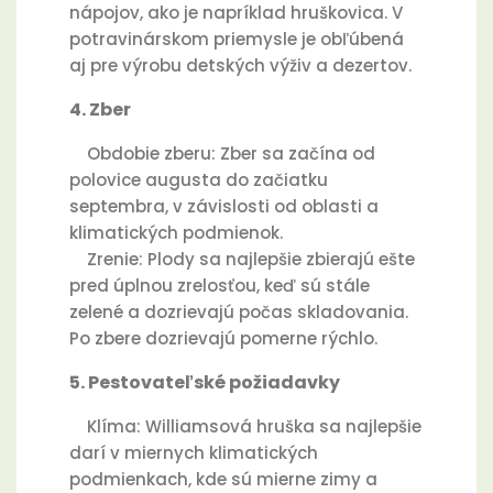
nápojov, ako je napríklad hruškovica. V
potravinárskom priemysle je obľúbená
aj pre výrobu detských výživ a dezertov.
4. Zber
Obdobie zberu: Zber sa začína od
polovice augusta do začiatku
septembra, v závislosti od oblasti a
klimatických podmienok.
Zrenie: Plody sa najlepšie zbierajú ešte
pred úplnou zrelosťou, keď sú stále
zelené a dozrievajú počas skladovania.
Po zbere dozrievajú pomerne rýchlo.
5. Pestovateľské požiadavky
Klíma: Williamsová hruška sa najlepšie
darí v miernych klimatických
podmienkach, kde sú mierne zimy a