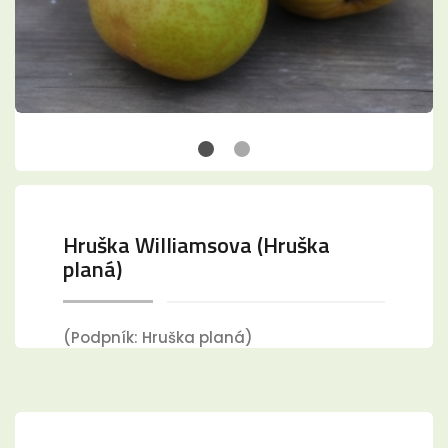
Hruška Williamsova (Hruška
planá)
(Podpník: Hruška planá)