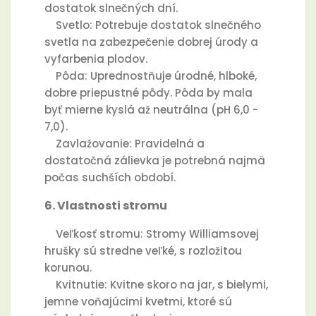
dostatok slnečných dní.
Svetlo: Potrebuje dostatok slnečného
svetla na zabezpečenie dobrej úrody a
vyfarbenia plodov.
Pôda: Uprednostňuje úrodné, hlboké,
dobre priepustné pôdy. Pôda by mala
byť mierne kyslá až neutrálna (pH 6,0 -
7,0).
Zavlažovanie: Pravidelná a
dostatočná zálievka je potrebná najmä
počas suchších období.
6. Vlastnosti stromu
Veľkosť stromu: Stromy Williamsovej
hrušky sú stredne veľké, s rozložitou
korunou.
Kvitnutie: Kvitne skoro na jar, s bielymi,
jemne voňajúcimi kvetmi, ktoré sú