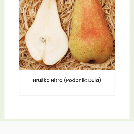
Hruška Nitra (Podpník: Dula)
(