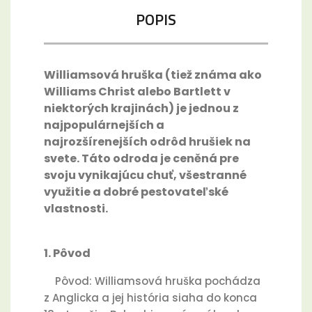
POPIS
Williamsová hruška (tiež známa ako
Williams Christ alebo Bartlett v
niektorých krajinách) je jednou z
najpopulárnejších a
najrozšírenejších odrôd hrušiek na
svete. Táto odroda je ceněná pre
svoju vynikajúcu chuť, všestranné
využitie a dobré pestovateľské
vlastnosti.
1. Pôvod
Pôvod: Williamsová hruška pochádza
z Anglicka a jej história siaha do konca